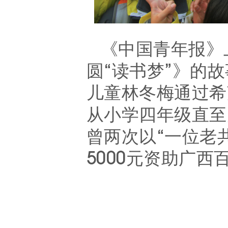
《中国青年报》
圆
“读书梦”》的
儿童林冬梅通过希
从小学四年级直至
曾两次以“一位老
5000元资助广西