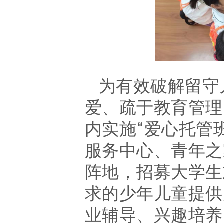
为有效破解留守
爱、疏于教育管理
内
实施
“爱心托管
服务中心、
青年之
阵地，招募
大学生
求的少年儿童提供
业辅导、兴趣培养