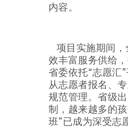
内容
。
项目实施期间，
效丰富服务供给
，
省委
依托
“
志愿汇
从志愿者报名、专
规范管理。
省级出
制
，
越来越多的孩
班
”
已成为深受志