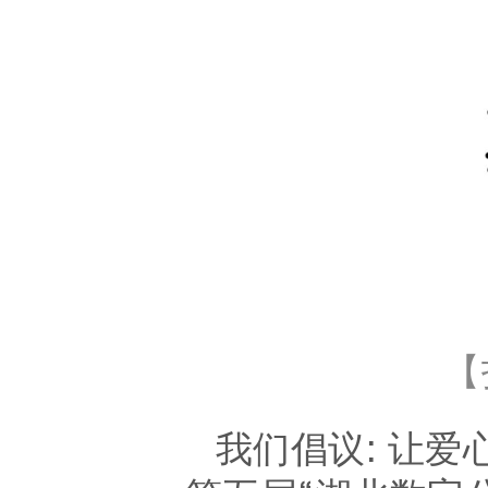
【
我们倡议
: 让