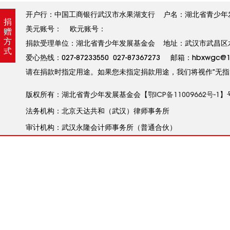
开户行：中国工商银行武汉市水果湖支行 户名：湖北省青少年发展基金
捐
美元账号： 欧元账号：
赠
方
捐款受理单位：湖北省青少年发展基金会 地址：武汉市武昌区水果
式
爱心热线：027-87233550 027-87367273 邮箱：hbxw
请在捐款时指定用途。如果您未指定捐款用途，我们将视作”无指
版权所有：湖北省青少年发展基金会【
鄂ICP备11009662号-1
】
法务机构：北京天达共和（武汉）律师事务所
审计机构：武汉永隆会计师事务所（普通合伙）