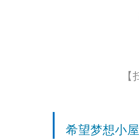
【
希望梦想小