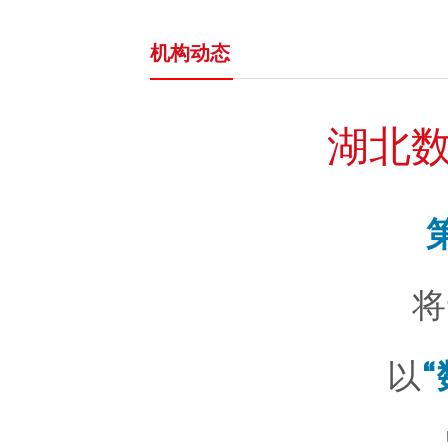
机构动态
湖北
将
以
“