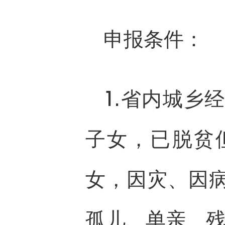
申报条件：
1.省内城乡
子女，已脱贫
女，因灾、因
孤儿、单亲、