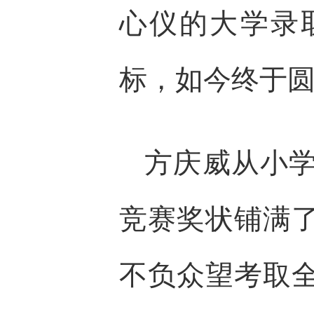
心仪的大学录
标，如今终于
方庆威从小
竞赛奖状铺满
不负众望考取