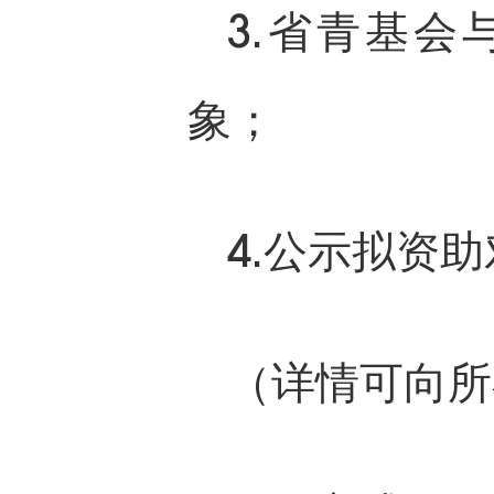
3.省青基
象；
4.公示拟资
（详情可向所