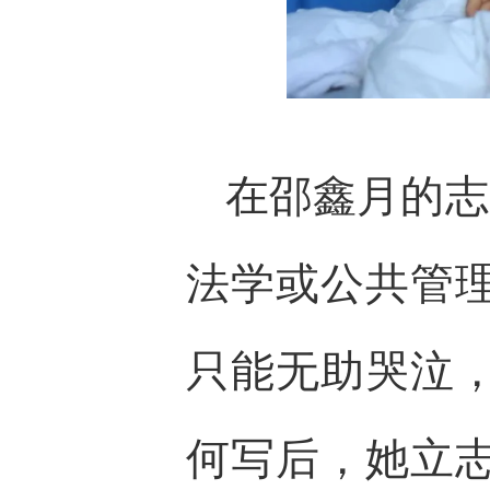
在邵鑫月的志
法学或公共管
只能无助哭泣
何写后，她立