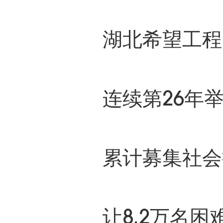
湖北希望工程
连续第26年
累计募集社会
让8.2万名