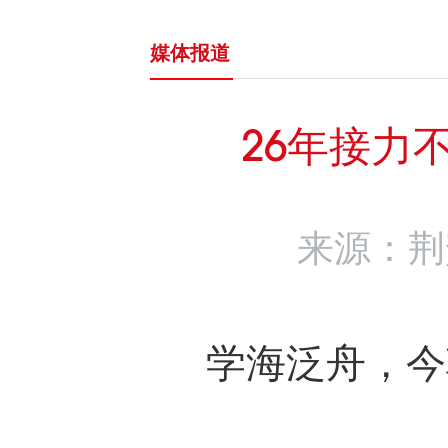
媒体报道
26年接力
来源：荆楚网
学海泛舟，今