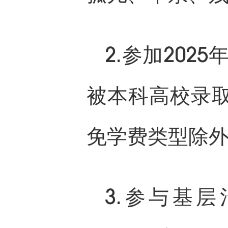
2.参加202
被本科高校录
免学费类型除
3.参与基