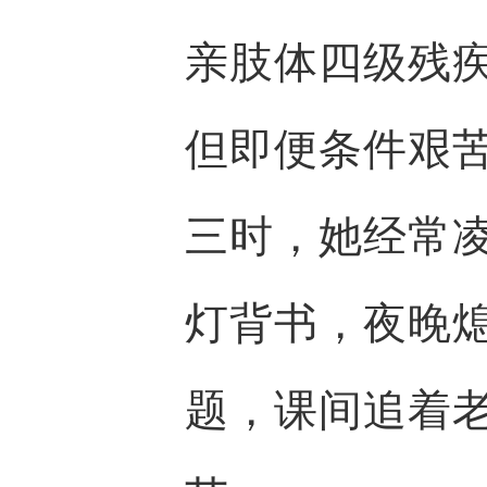
亲肢体四级残
但即便条件艰
三时，她经常
灯背书，夜晚
题，课间追着