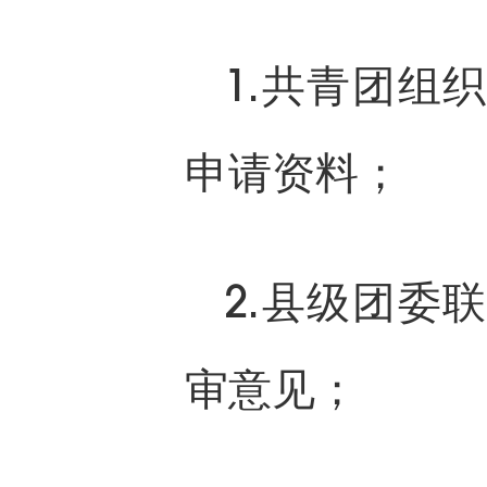
1.共青团组
申请资料；
2.县级团委
审意见；