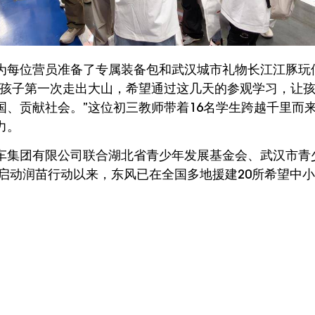
为每位营员准备了专属装备包和武汉城市礼物长江江豚玩
多孩子第一次走出大山，希望通过这几天的参观学习，让
国、贡献社会。”这位初三教师带着16名学生跨越千里而
力。
车集团有限公司联合湖北省青少年发展基金会、武汉市青
年启动润苗行动以来，东风已在全国多地援建20所希望中小