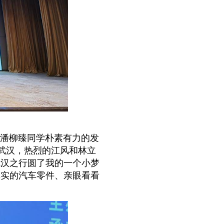
表潘柳臻同学朴素有力的发
武汉，热烈的江风和林立
武汉之行圆了我的一个小梦
真实的汽车零件、亲眼看看