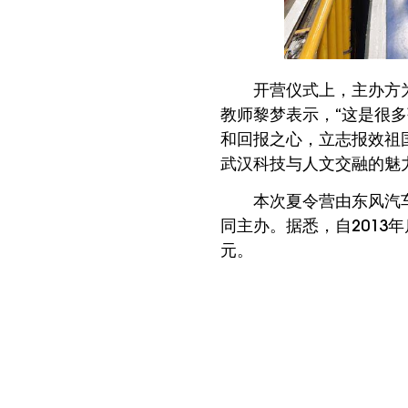
开营仪式上，主办方
教师黎梦表示，“这是很
和回报之心，立志报效祖
武汉科技与人文交融的魅
本次夏令营由东风汽
同主办。据悉，自2013
元。