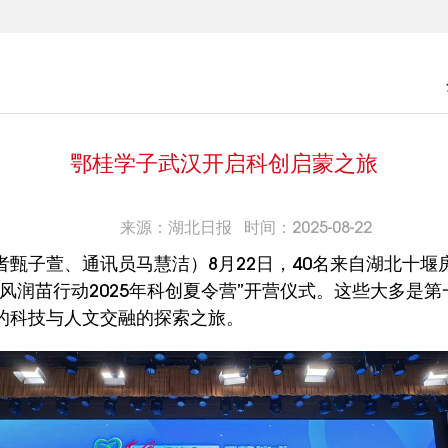
鄂桂学子武汉开启科创启蒙之旅
来源：湖北日报 时间：2025-08-22
者甄子萱、通讯员马慧洁）8月22日，40名来自湖北十堰
风润苗行动2025年科创夏令营”开营仪式。这些大多是
的科技与人文交融的探索之旅。