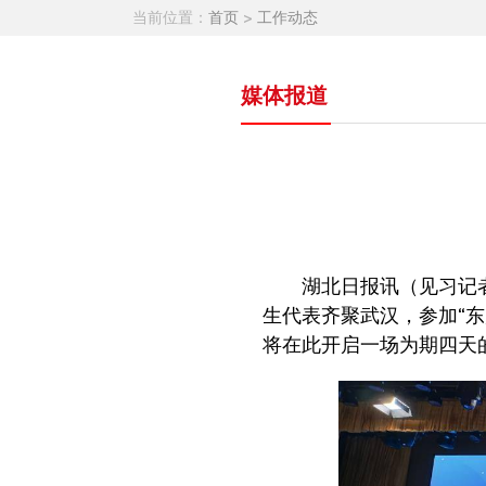
当前位置：
首页
>
工作动态
媒体报道
湖北日报讯（见习记
生代表齐聚武汉，参加“东
将在此开启一场为期四天