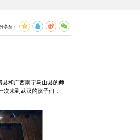
分享至：
房县和广西南宁马山县的师
第一次来到武汉的孩子们，