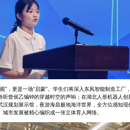
参观”，更是一场“启蒙”。学生们将深入东风智能制造工厂
聆听曾侯乙编钟的穿越时空的声响；在湖北人形机器人创
武汉规划展示馆，夜游海昌极地海洋世界，全方位感知现
、城市发展被精心编织成一张立体育人网络。