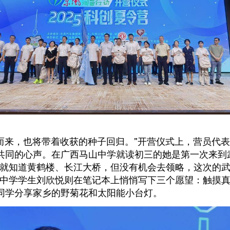
而来，也将带着收获的种子回归。”开营仪式上，营员代
共同的心声。在广西马山中学就读初三的她是第一次来到
早就知道黄鹤楼、长江大桥，但没有机会去领略，这次的
河中学学生刘欣悦则在笔记本上悄悄写下三个愿望：触摸
同学分享家乡的野菊花和太阳能小台灯。