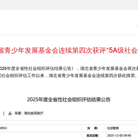
省青少年发展基金会连续第四次获评“5A级社会
025年度全省性社会组织评估结果公告》，湖北省青少年发展基金会再次获
展社会组织评估工作以来，湖北省青少年发展基金会连续第四次获此殊荣