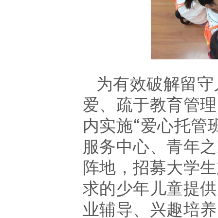
为有效破解留守
爱、疏于教育管理
内
实施
“爱心托管
服务中心、
青年之
阵地，招募
大学生
求的少年儿童提供
业辅导、兴趣培养