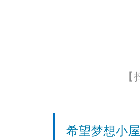
【
希望梦想小