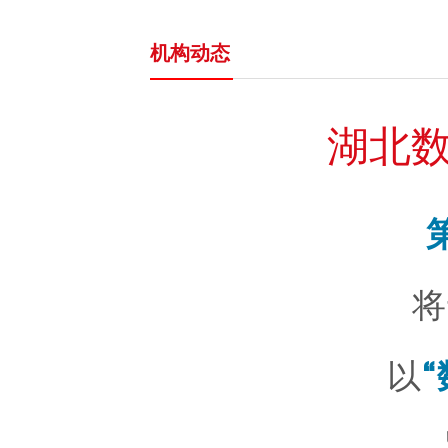
机构动态
湖北
将
以
“