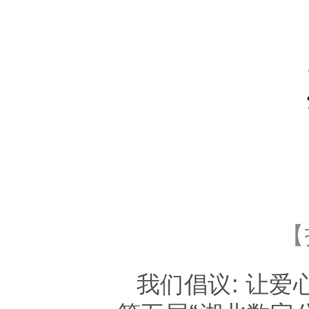
【
我们倡议
: 让