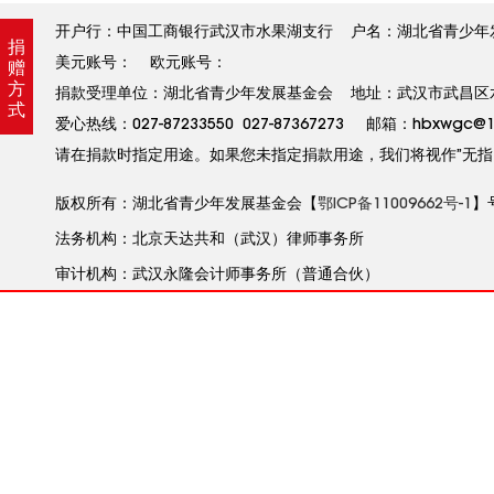
开户行：中国工商银行武汉市水果湖支行 户名：湖北省青少年发展基金
捐
美元账号： 欧元账号：
赠
方
捐款受理单位：湖北省青少年发展基金会 地址：武汉市武昌区水果
式
爱心热线：027-87233550 027-87367273 邮箱：hbxw
请在捐款时指定用途。如果您未指定捐款用途，我们将视作”无指
版权所有：湖北省青少年发展基金会【
鄂ICP备11009662号-1
】
法务机构：北京天达共和（武汉）律师事务所
审计机构：武汉永隆会计师事务所（普通合伙）