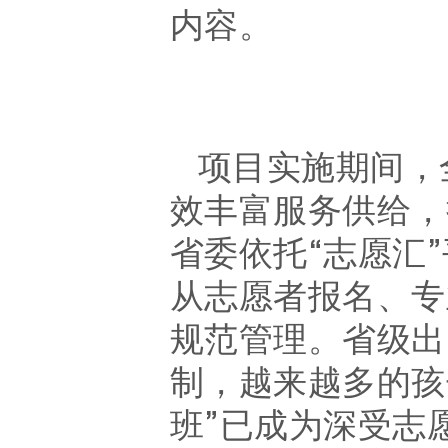
内容
。
项目实施期间，
效丰富服务供给
，
省委
依托
“
志愿汇
从志愿者报名、专
规范管理。
省级出
制
，
越来越多的孩
班
”
已成为深受志