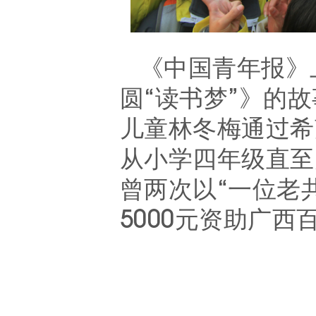
《中国青年报》
圆
“读书梦”》的
儿童林冬梅通过希
从小学四年级直至
曾两次以“一位老
5000元资助广西