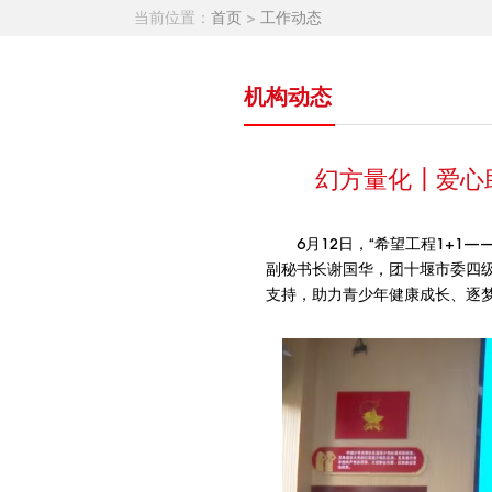
当前位置：
首页
>
工作动态
机构动态
幻方量化┃爱心助
6月12日，“希望工程1+
副秘书长谢国华，团十堰市委四
支持，助力青少年健康成长、逐