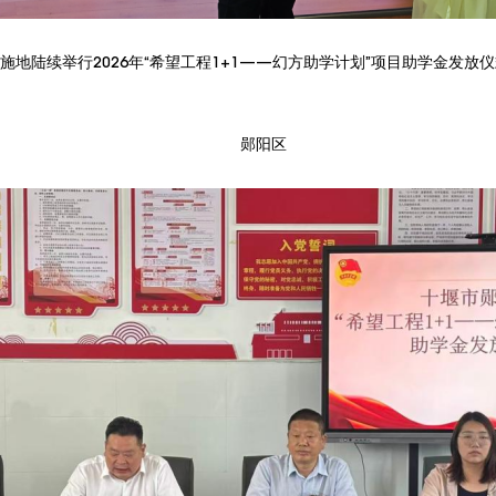
实施地陆续举行2026年“希望工程1+1——幻方助学计划”项目助学金发
郧阳区