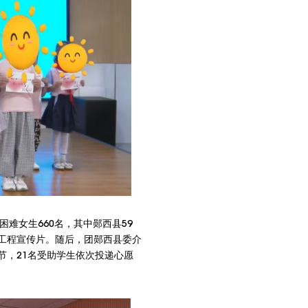
难女生660名，其中郧西县59
望工程宣传片。随后，团郧西县委介
节，21名受助学生依次投递心愿