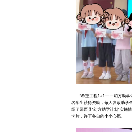
“希望工程1+1——幻方助
名学生获得资助，每人发放助学金
绍了郧西县“幻方助学计划”实施
卡片，许下各自的小小心愿。