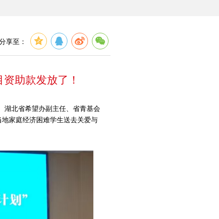
分享至：
项目资助款发放了！
行。湖北省希望办副主任、省青基会
当地家庭经济困难学生送去关爱与