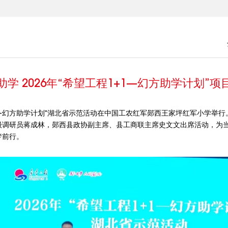
学 2026年“希望工程1+1—幻方助学计划”
1——幻方助学计划”湖北省示范活动在中国工农红军郧西王家坪红军小学举
级调研员蒋成林，郧西县政协副主席、县工商联主席史文文出席活动，为
梦前行。