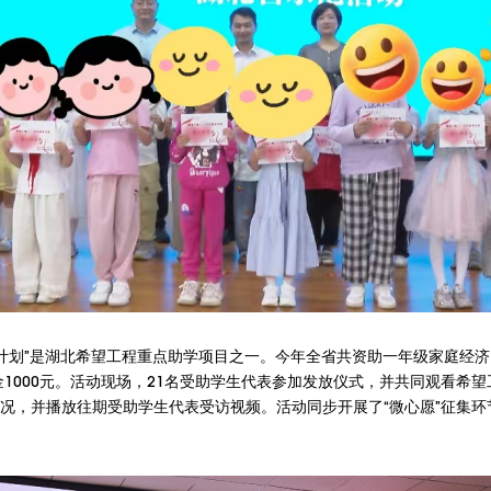
学计划”是湖北希望工程重点助学项目之一。今年全省共资助一年级家庭经济困
1000元。活动现场，21名受助学生代表参加发放仪式，并共同观看希
情况，并播放往期受助学生代表受访视频。活动同步开展了“微心愿”征集环