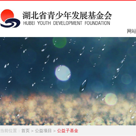
网
当前位置：
首页
>
公益项目
>
公益子基金