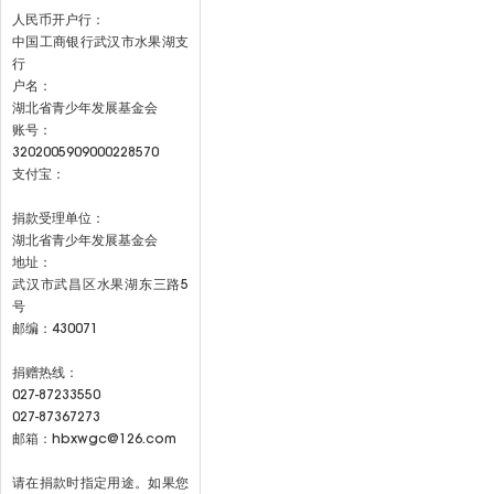
人民币开户行：
中国工商银行武汉市水果湖支
行
户名：
湖北省青少年发展基金会
账号：
3202005909000228570
支付宝：
捐款受理单位：
湖北省青少年发展基金会
地址：
武汉市武昌区水果湖东三路5
号
邮编：430071
捐赠热线：
027-87233550
027-87367273
邮箱：hbxwgc@126.com
请在捐款时指定用途。如果您