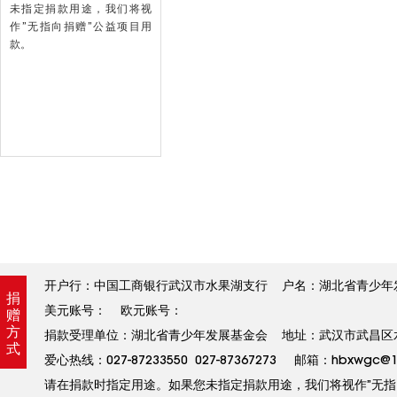
未指定捐款用途，我们将视
作”无指向捐赠”公益项目用
款。
开户行：中国工商银行武汉市水果湖支行 户名：湖北省青少年发展基金
捐
美元账号： 欧元账号：
赠
方
捐款受理单位：湖北省青少年发展基金会 地址：武汉市武昌区水果
式
爱心热线：027-87233550 027-87367273 邮箱：hbxw
请在捐款时指定用途。如果您未指定捐款用途，我们将视作”无指