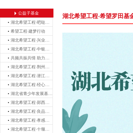
公益子基金
湖北希望工程·希望罗田基
湖北希望工程·吧哒信服基金
希望工程·建梦行动
湖北希望工程·兴业爱心基金
湖北希望工程·中银爱心基金
共频共振共情 助力梦想力量
湖北希望工程·荆州青苗基金
湖北希望工程·潜江向未来基金
湖北希望工程·经心成长基金
湖北省青少年发展基金会·奇溪基金
湖北希望工程·郧西教育公益基金
湖北希望工程·良品希望基金
湖北希望工程·孝感市青少年圆梦基金
湖北希望工程·十堰公益基金