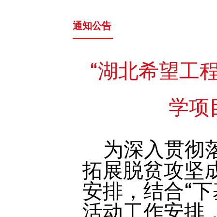
通知公告
“湖北希望工
学项
为深入贯彻
拓展脱贫攻坚
安排，结合
“
活动工作安排