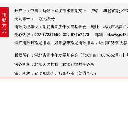
开户行：中国工商银行武汉市水果湖支行 户名：湖北省青少年发展基金
捐
美元账号： 欧元账号：
赠
方
捐款受理单位：湖北省青少年发展基金会 地址：武汉市武昌区水果
式
爱心热线：027-87233550 027-87367273 邮箱：hbxw
请在捐款时指定用途。如果您未指定捐款用途，我们将视作”无指
版权所有：湖北省青少年发展基金会【
鄂ICP备11009662号-1
】
法务机构：北京天达共和（武汉）律师事务所
审计机构：武汉永隆会计师事务所（普通合伙）