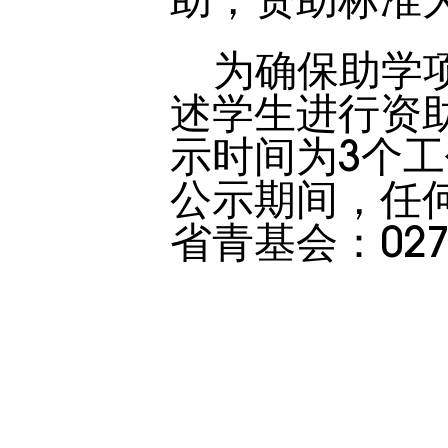
为确保助学
述学生进行资
示时间为
3个工
公示期间，任
省青基会：027-