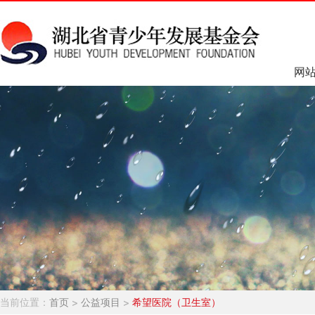
网
当前位置：
首页
>
公益项目
>
希望医院（卫生室）