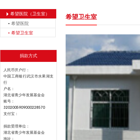
希望医院（卫生室）
希望卫生室
希望医院
希望卫生室
捐款方式
人民币开户行：
中国工商银行武汉市水果湖支
行
户名：
湖北省青少年发展基金会
账号：
3202005909000228570
支付宝：
捐款受理单位：
湖北省青少年发展基金会
地址：