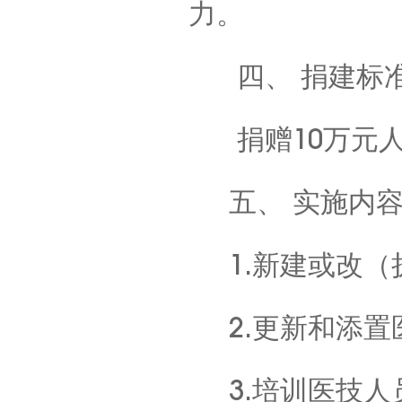
力。
四、 捐建标
捐赠10万元人
五、 实施内
1.新建或改（
2.更新和添置
3.培训医技人