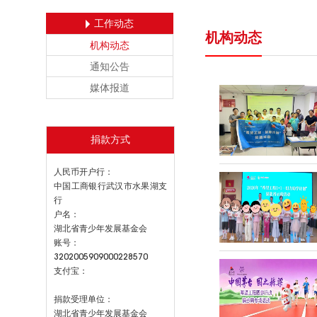
工作动态
机构动态
机构动态
通知公告
媒体报道
捐款方式
人民币开户行：
中国工商银行武汉市水果湖支
行
户名：
湖北省青少年发展基金会
账号：
3202005909000228570
支付宝：
捐款受理单位：
湖北省青少年发展基金会