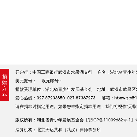
开户行：中国工商银行武汉市水果湖支行 户名：湖北省青少年发展基金
捐
美元账号： 欧元账号：
赠
方
捐款受理单位：湖北省青少年发展基金会 地址：武汉市武昌区水果
式
爱心热线：027-87233550 027-87367273 邮箱：hbxw
请在捐款时指定用途。如果您未指定捐款用途，我们将视作”无指
版权所有：湖北省青少年发展基金会【
鄂ICP备11009662号-1
】
法务机构：北京天达共和（武汉）律师事务所