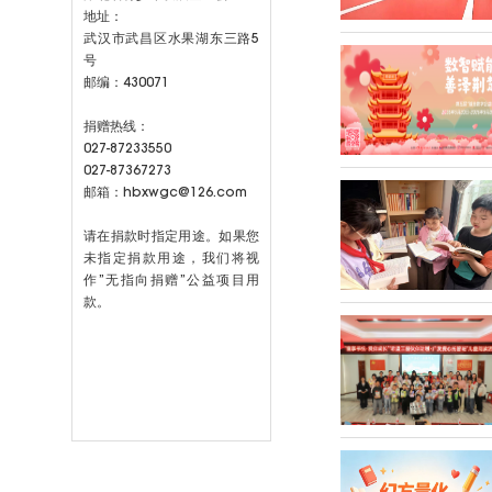
地址：
武汉市武昌区水果湖东三路5
号
邮编：430071
捐赠热线：
027-87233550
027-87367273
邮箱：hbxwgc@126.com
请在捐款时指定用途。如果您
未指定捐款用途，我们将视
作”无指向捐赠”公益项目用
款。