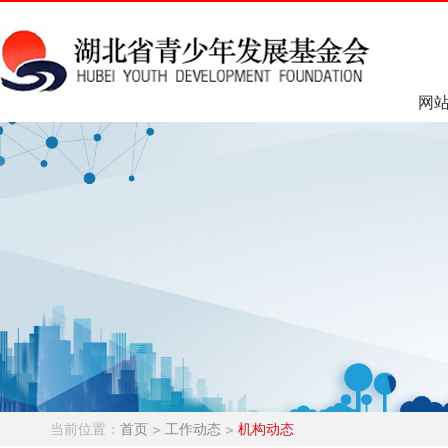
网
当前位置：
首页
>
工作动态
>
机构动态