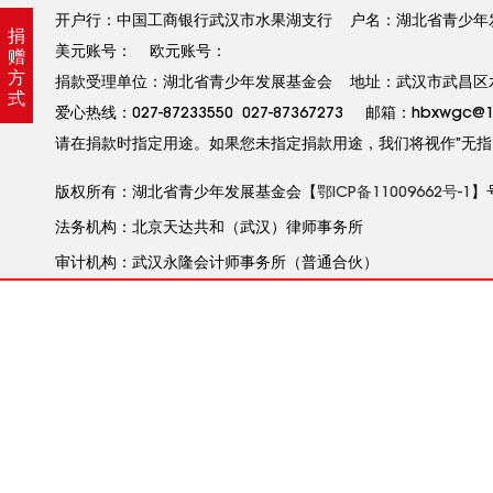
开户行：中国工商银行武汉市水果湖支行 户名：湖北省青少年发展基金
捐
美元账号： 欧元账号：
赠
方
捐款受理单位：湖北省青少年发展基金会 地址：武汉市武昌区水果
式
爱心热线：027-87233550 027-87367273 邮箱：hbxw
请在捐款时指定用途。如果您未指定捐款用途，我们将视作”无指
版权所有：湖北省青少年发展基金会【
鄂ICP备11009662号-1
】
法务机构：北京天达共和（武汉）律师事务所
审计机构：武汉永隆会计师事务所（普通合伙）