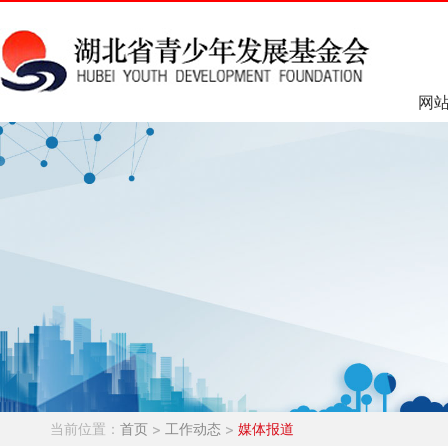
网
当前位置：
首页
>
工作动态
>
媒体报道