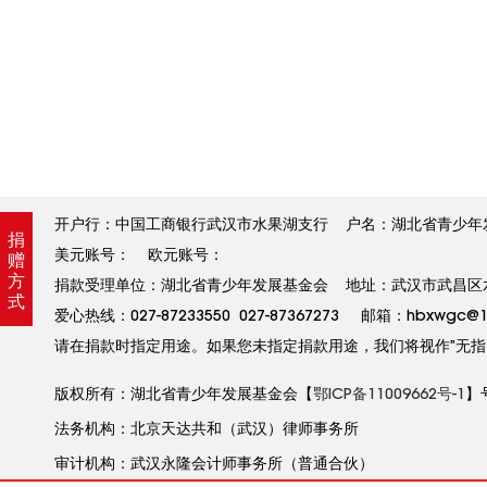
开户行：中国工商银行武汉市水果湖支行 户名：湖北省青少年发展基金
捐
美元账号： 欧元账号：
赠
方
捐款受理单位：湖北省青少年发展基金会 地址：武汉市武昌区水果
式
爱心热线：027-87233550 027-87367273 邮箱：hbxw
请在捐款时指定用途。如果您未指定捐款用途，我们将视作”无指
版权所有：湖北省青少年发展基金会【
鄂ICP备11009662号-1
】
法务机构：北京天达共和（武汉）律师事务所
审计机构：武汉永隆会计师事务所（普通合伙）