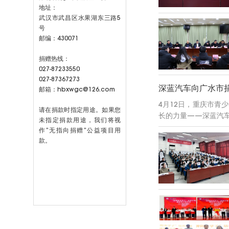
地址：
武汉市武昌区水果湖东三路5
号
邮编：430071
捐赠热线：
027-87233550
027-87367273
深蓝汽车向广水市
邮箱：hbxwgc@126.com
4月12日，重庆市青
请在捐款时指定用途。如果您
长的力量——深蓝汽车
未指定捐款用途，我们将视
作”无指向捐赠”公益项目用
款。