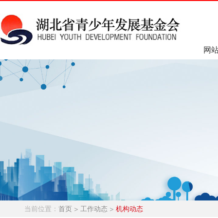
网
当前位置：
首页
>
工作动态
>
机构动态