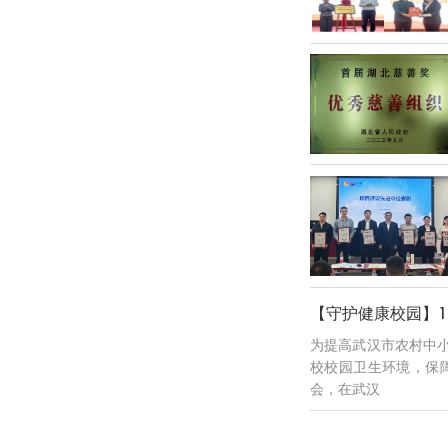
【守护健康校园】1
为提高武汉市农村中
校校园卫生环境，保
会，在武汉