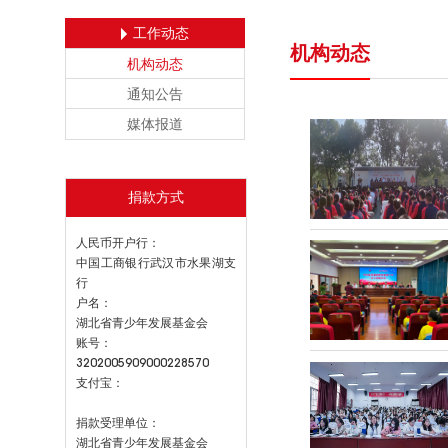
工作动态
机构动态
机构动态
通知公告
媒体报道
捐款方式
人民币开户行：
中国工商银行武汉市水果湖支
行
户名：
湖北省青少年发展基金会
账号：
3202005909000228570
支付宝：
捐款受理单位：
湖北省青少年发展基金会