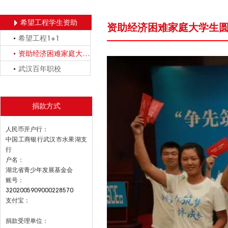
希望工程学生资助
资助经济困难家庭大学生
希望工程1+1
资助经济困难家庭大学生圆梦行动
武汉百年职校
捐款方式
人民币开户行：
中国工商银行武汉市水果湖支
行
户名：
湖北省青少年发展基金会
账号：
3202005909000228570
支付宝：
捐款受理单位：