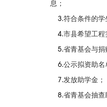
息；
3.符合条件的
4.市县希望工
5.省青基会与
6.公示拟资助名
7.发放助学金；
8.省青基会抽