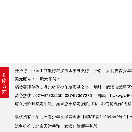
开户行：中国工商银行武汉市水果湖支行 户名：湖北省青少年发展基金
捐
美元账号： 欧元账号：
赠
方
捐款受理单位：湖北省青少年发展基金会 地址：武汉市武昌区水果
式
爱心热线：027-87233550 027-87367273 邮箱：hbxw
请在捐款时指定用途。如果您未指定捐款用途，我们将视作”无指
版权所有：湖北省青少年发展基金会【
鄂ICP备11009662号-1
】
法务机构：北京天达共和（武汉）律师事务所