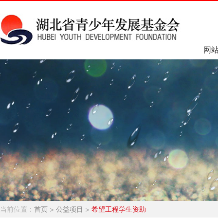
网
当前位置：
首页
>
公益项目
>
希望工程学生资助