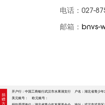
电话：027-875
邮箱：
bnvs-
开户行：中国工商银行武汉市水果湖支行 户名：湖北省青少年发展基金
捐
美元账号： 欧元账号：
赠
方
捐款受理单位：湖北省青少年发展基金会 地址：武汉市武昌区水果