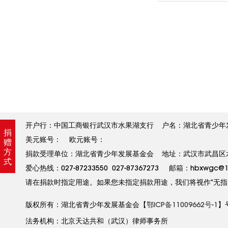
开户行：中国工商银行武汉市水果湖支行 户名：湖北省青少年发展基金
捐
美元账号： 欧元账号：
赠
方
捐款受理单位：湖北省青少年发展基金会 地址：武汉市武昌区水果
式
爱心热线：027-87233550 027-87367273 邮箱：hbxw
请在捐款时指定用途。如果您未指定捐款用途，我们将视作”无指
版权所有：湖北省青少年发展基金会【
鄂ICP备11009662号-1
】
法务机构：北京天达共和（武汉）律师事务所