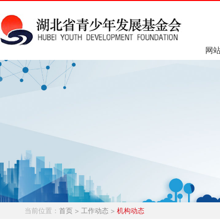
网
当前位置：
首页
>
工作动态
>
机构动态