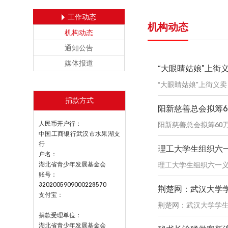
工作动态
机构动态
机构动态
通知公告
媒体报道
“大眼睛姑娘”上街
“大眼睛姑娘”上街义
捐款方式
阳新慈善总会拟筹6
人民币开户行：
阳新慈善总会拟筹60万
中国工商银行武汉市水果湖支
行
理工大学生组织六
户名：
湖北省青少年发展基金会
理工大学生组织六一
账号：
3202005909000228570
荆楚网：武汉大学
支付宝：
荆楚网：武汉大学学
捐款受理单位：
湖北省青少年发展基金会