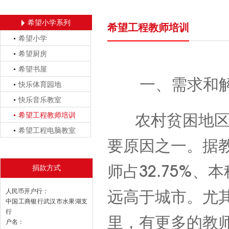
希望小学系列
希望工程教师培训
希望小学
希望厨房
希望书屋
一、需求和解
快乐体育园地
快乐音乐教室
希望工程教师培训
农村贫困地区基
希望工程电脑教室
要原因之一。据
师占32.75%、
捐款方式
人民币开户行：
远高于城市。尤
中国工商银行武汉市水果湖支
行
里，有更多的教
户名：