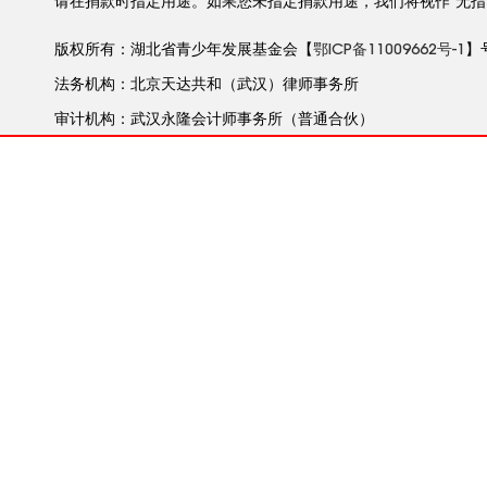
请在捐款时指定用途。如果您未指定捐款用途，我们将视作”无指
版权所有：湖北省青少年发展基金会【
鄂ICP备11009662号-1
】
法务机构：北京天达共和（武汉）律师事务所
审计机构：武汉永隆会计师事务所（普通合伙）